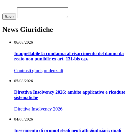
Loading...
Save
News Giuridiche
06/08/2026
Inappellabile la condanna al risarcimento del danno da
reato non punibile ex art. 131-bis c.p.
Contrasti giurisprudenziali
05/08/2026
Direttiva Insolvency 2026: ambito applicativo e ricadute
sistematiche
Direttiva Insolvency 2026
04/08/2026
Inserimento di prompt sleali negli atti giudiziari: quali