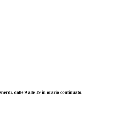
enerdì
,
dalle 9 alle 19 in orario continuato
.