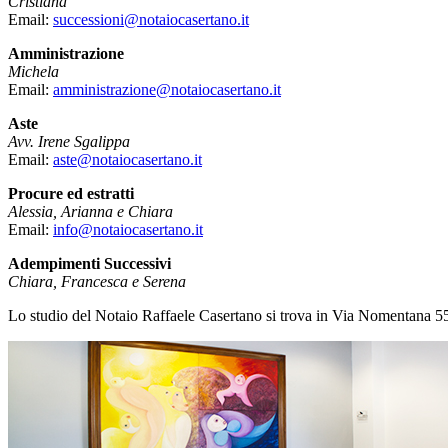
Cristiana
Email:
successioni@notaiocasertano.it
Amministrazione
Michela
Email:
amministrazione@notaiocasertano.it
Aste
Avv. Irene
Sgalippa
Email:
aste@notaiocasertano.it
Procure ed estratti
Alessia, Arianna e Chiara
Email:
info@notaiocasertano.it
Adempimenti Successivi
Chiara, Francesca e Serena
Lo studio del Notaio Raffaele Casertano si trova in Via Nomentana 