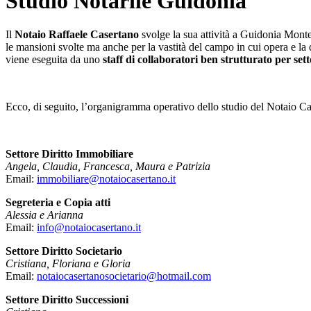
Studio Notarile Guidonia
Il
Notaio Raffaele Casertano
svolge la sua attività a Guidonia Mont
le mansioni svolte ma anche per la vastità del campo in cui opera e la 
viene eseguita da uno
staff di collaboratori ben strutturato per sett
Ecco, di seguito, l’organigramma operativo dello studio del Notaio Ca
Settore Diritto Immobiliare
Angela, Claudia, Francesca, Maura e Patrizia
Email:
immobiliare@notaiocasertano.it
Segreteria e Copia atti
Alessia e Arianna
Email:
info@notaiocasertano.it
Settore Diritto Societario
Cristiana, Floriana e Gloria
Email:
notaiocasertanosocietario@hotmail.com
Settore Diritto Successioni