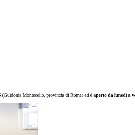
55 (Guidonia Montecelio, provincia di Roma) ed è
aperto da lunedì a v