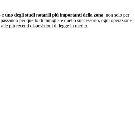
o è
uno degli studi notarili più importanti della zona
, non solo per
o, passando per quello di famiglia e quello successorio, ogni operazione
alle più recenti disposizioni di legge in merito.