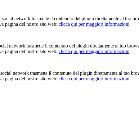
Il social network trasmette il contenuto del plugin direttamente al tuo br
iva pagina del nostro sito web:
clicca qui per maggiori informazioni
.
 social network trasmette il contenuto del plugin direttamente al tuo brow
iva pagina del nostro sito web:
clicca qui per maggiori informazioni
.
Il social network trasmette il contenuto del plugin direttamente al tuo br
iva pagina del nostro sito web:
clicca qui per maggiori informazioni
.