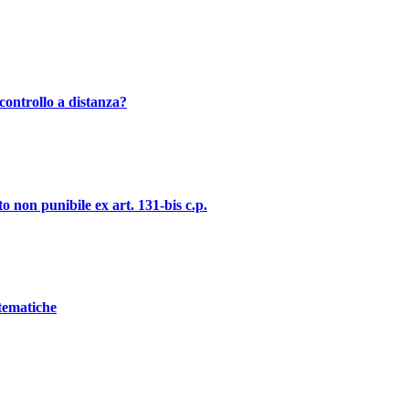
controllo a distanza?
o non punibile ex art. 131-bis c.p.
stematiche