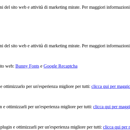
ioni del sito web e attività di marketing mirate. Per maggiori informazioni
ioni del sito web e attività di marketing mirate. Per maggiori informazioni
sito web:
Bunny Fonts
e
Google Recaptcha
 e ottimizzarlo per un'esperienza migliore per tutti:
clicca qui per maggio
in e ottimizzarli per un'esperienza migliore per tutti:
clicca qui per maggi
 plugin e ottimizzarli per un'esperienza migliore per tutti:
clicca qui per